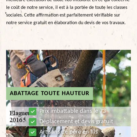
meilleure exécution de toute nos missions. En ce qui concerne
le coût de notre service, il est à la portée de toute les classes
sociales. Cette affirmation est parfaitement vérifiable sur
notre service gratuit en élaboration du devis de vos travaux.
ABATTAGE TOUTE HAUTEUR
Prix imbattable dans le 73
Déplacement et devis gratuit
Artisans de père en fils