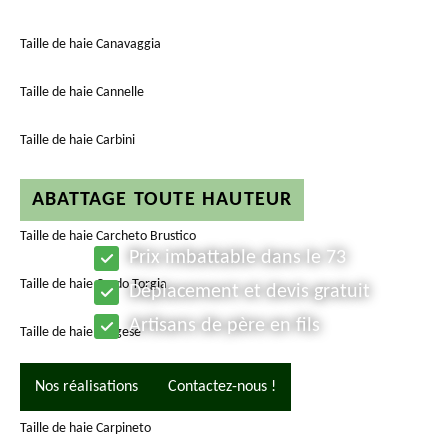
Taille de haie Canavaggia
Taille de haie Cannelle
Taille de haie Carbini
Taille de haie Carbuccia
ABATTAGE TOUTE HAUTEUR
Taille de haie Carcheto Brustico
Prix imbattable dans le 73
Taille de haie Cardo Torgia
Déplacement et devis gratuit
Artisans de père en fils
Taille de haie Cargese
Taille de haie Cargiaca
Nos réalisations
Contactez-nous !
Taille de haie Carpineto