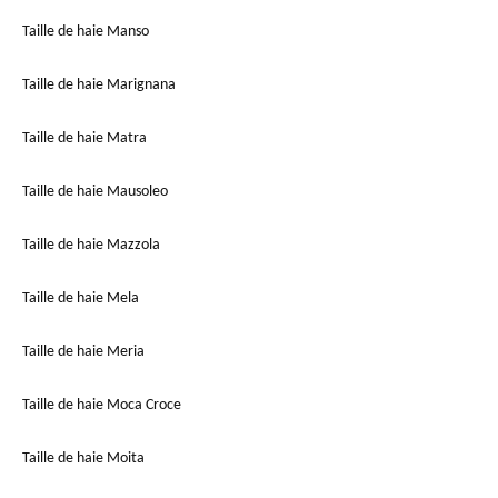
Taille de haie Manso
Taille de haie Marignana
Taille de haie Matra
Taille de haie Mausoleo
Taille de haie Mazzola
Taille de haie Mela
Taille de haie Meria
Taille de haie Moca Croce
Taille de haie Moita