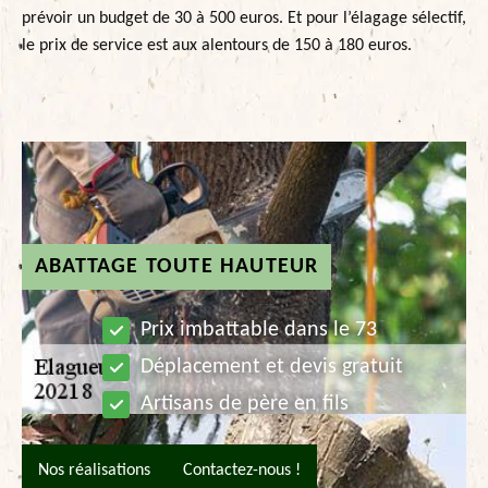
prévoir un budget de 30 à 500 euros. Et pour l’élagage sélectif,
le prix de service est aux alentours de 150 à 180 euros.
ABATTAGE TOUTE HAUTEUR
Prix imbattable dans le 73
Déplacement et devis gratuit
Artisans de père en fils
Nos réalisations
Contactez-nous !