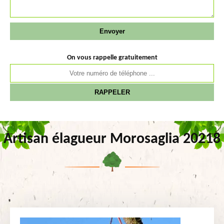
On vous rappelle gratuitement
Artisan élagueur Morosaglia 20218