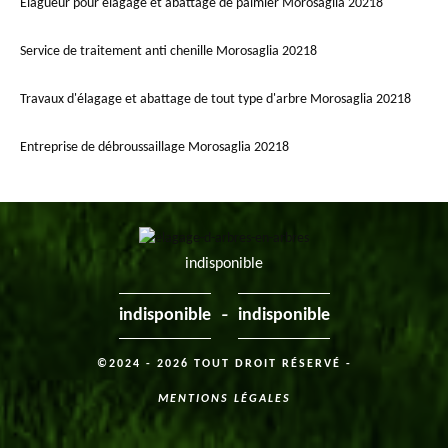
Elagueur pour élagage et abattage de palmier Morosaglia 20218
Service de traitement anti chenille Morosaglia 20218
Travaux d'élagage et abattage de tout type d'arbre Morosaglia 20218
Entreprise de débroussaillage Morosaglia 20218
indisponible
-
indisponible
indisponible
©2024 - 2026 TOUT DROIT RÉSERVÉ -
MENTIONS LÉGALES