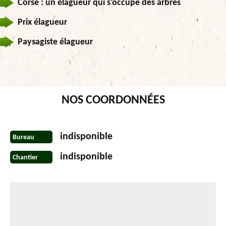
Corse : un élagueur qui s'occupe des arbres
Prix élagueur
Paysagiste élagueur
NOS COORDONNÉES
indisponible
Bureau
indisponible
Chantier