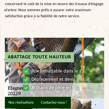
concernant le coût de la mise en œuvre des travaux d’élagage
d’arbre. Nous sommes prêts à assurer votre maximum
satisfaction grâce à la fiabilité de notre service.
ABATTAGE TOUTE HAUTEUR
Prix imbattable dans le 73
Déplacement et devis gratuit
Artisans de père en fils
Nos réalisations
Contactez-nous !