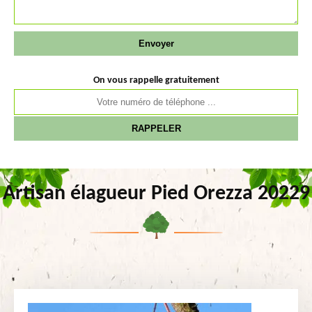
On vous rappelle gratuitement
Artisan élagueur Pied Orezza 20229