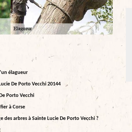
’un élagueur
 Lucie De Porto Vecchi 20144
 De Porto Vecchi
nfier à Corse
ge des arbres à Sainte Lucie De Porto Vecchi ?
t