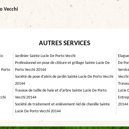
to Vecchi
AUTRES SERVICES
to
Jardinier Sainte Lucie De Porto Vecchi
Elague
Professionnel en pose de clôture et grillage Sainte Lucie De
De Por
e Porto
Porto Vecchi 20144
Servic
Société de pose d'abris de jardin Sainte Lucie De Porto Vecchi
Vecchi
20144
Travau
Travaux de taille de haie et d'arbre Sainte Lucie De Porto
Lucie 
cchi
Vecchi 20144
Entrep
Société de traitement et enlèvement nid de chenille Sainte
20144
Lucie De Porto Vecchi 20144