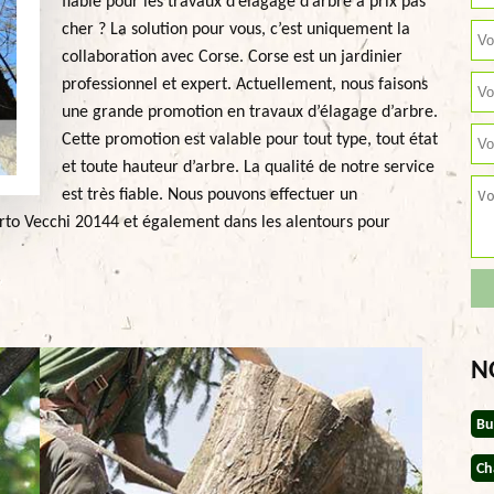
fiable pour les travaux d’élagage d’arbre à prix pas
cher ? La solution pour vous, c’est uniquement la
collaboration avec Corse. Corse est un jardinier
professionnel et expert. Actuellement, nous faisons
une grande promotion en travaux d’élagage d’arbre.
Cette promotion est valable pour tout type, tout état
et toute hauteur d’arbre. La qualité de notre service
est très fiable. Nous pouvons effectuer un
rto Vecchi 20144 et également dans les alentours pour
N
Bu
Ch