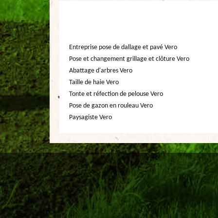
Entreprise pose de dallage et pavé Vero
Pose et changement grillage et clôture Vero
Abattage d'arbres Vero
Taille de haie Vero
Tonte et réfection de pelouse Vero
Pose de gazon en rouleau Vero
Paysagiste Vero