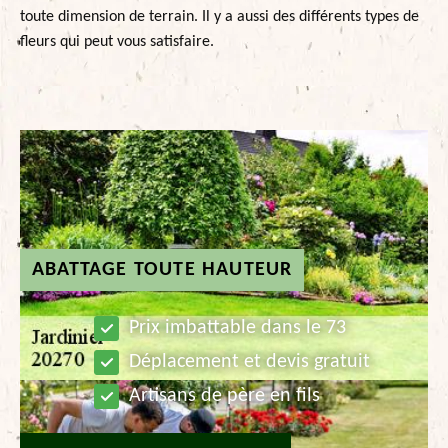
toute dimension de terrain. Il y a aussi des différents types de
fleurs qui peut vous satisfaire.
ABATTAGE TOUTE HAUTEUR
Prix imbattable dans le 73
Déplacement et devis gratuit
Artisans de père en fils