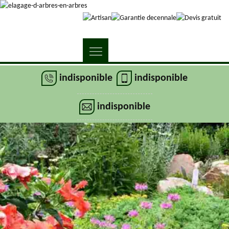
indisponible
indisponible
indisponible