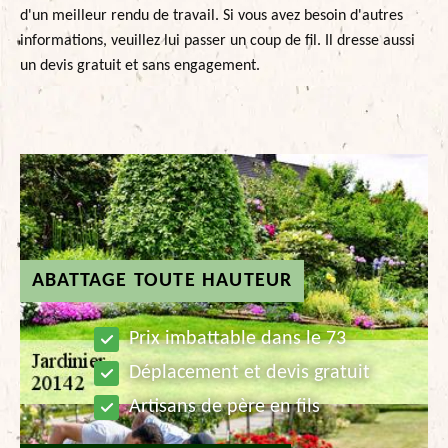
d'un meilleur rendu de travail. Si vous avez besoin d'autres
informations, veuillez lui passer un coup de fil. Il dresse aussi
un devis gratuit et sans engagement.
ABATTAGE TOUTE HAUTEUR
Prix imbattable dans le 73
Déplacement et devis gratuit
Artisans de père en fils