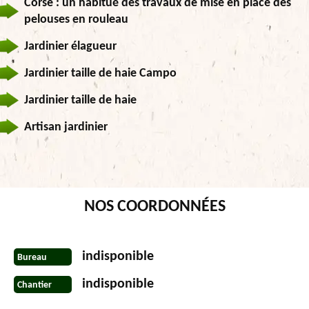
Corse : un habitué des travaux de mise en place des
pelouses en rouleau
Jardinier élagueur
Jardinier taille de haie Campo
Jardinier taille de haie
Artisan jardinier
NOS COORDONNÉES
indisponible
Bureau
indisponible
Chantier