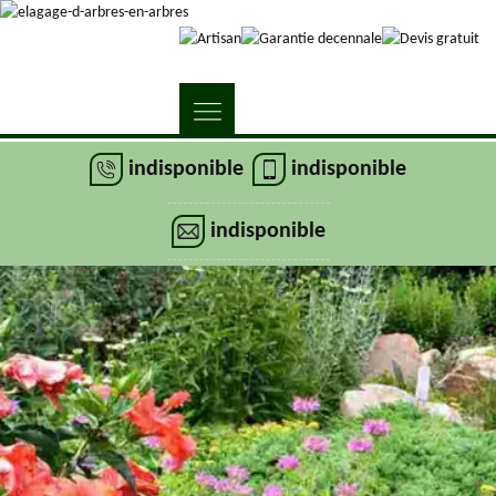
indisponible
indisponible
indisponible