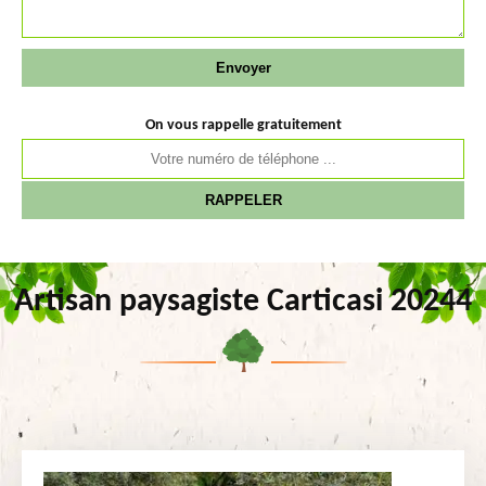
On vous rappelle gratuitement
Artisan paysagiste Carticasi 20244