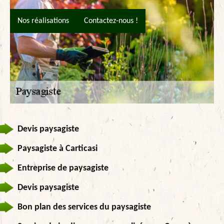
Nos réalisations
Contactez-nous !
Devis paysagiste
Paysagiste à Carticasi
Entreprise de paysagiste
Devis paysagiste
Bon plan des services du paysagiste