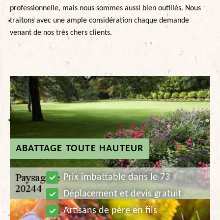
professionnelle, mais nous sommes aussi bien outillés. Nous
traitons avec une ample considération chaque demande
venant de nos très chers clients.
ABATTAGE TOUTE HAUTEUR
Prix imbattable dans le 73
Déplacement et devis gratuit
Artisans de père en fils