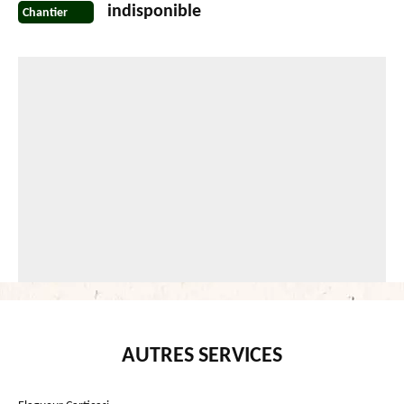
indisponible
Chantier
AUTRES SERVICES