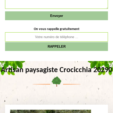
On vous rappelle gratuitement
Artisan paysagiste Crocicchia 20290