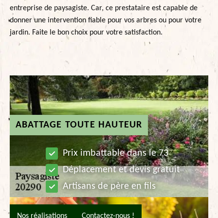
entreprise de paysagiste. Car, ce prestataire est capable de
donner une intervention fiable pour vos arbres ou pour votre
jardin. Faite le bon choix pour votre satisfaction.
ABATTAGE TOUTE HAUTEUR
Prix imbattable dans le 73
Déplacement et devis gratuit
Artisans de père en fils
Nos réalisations
Contactez-nous !