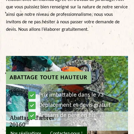
que vous puissiez bien renseigné sur la nature de notre service
ainsi que notre niveau de professionnalisme, nous vous
invitons de ne pas hésiter à nous passer votre demande de
devis. Nous allons l’élaborer gratuitement.
ABATTAGE TOUTE HAUTEUR
Prix imbattable dans le 73
Déplacement et devis gratuit
Artisans de père en fils
Nos réalisations
Contactez-nous !