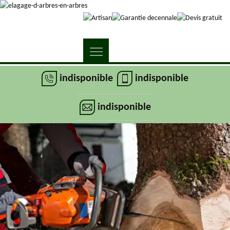
indisponible
indisponible
indisponible