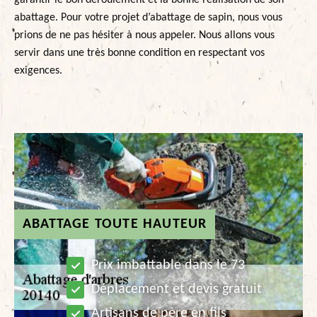
garantir le bon déroulement et la bonne réalisation de son
abattage. Pour votre projet d’abattage de sapin, nous vous
prions de ne pas hésiter à nous appeler. Nous allons vous
servir dans une très bonne condition en respectant vos
exigences.
ABATTAGE TOUTE HAUTEUR
Prix imbattable dans le 73
Déplacement et devis gratuit
Artisans de père en fils