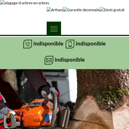
indisponible
indisponible
indisponible