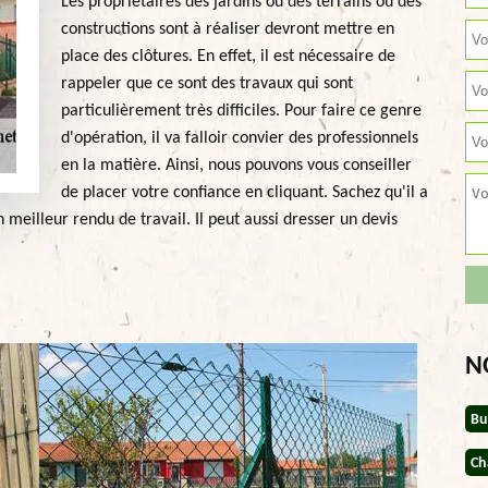
Les propriétaires des jardins ou des terrains où des
constructions sont à réaliser devront mettre en
place des clôtures. En effet, il est nécessaire de
rappeler que ce sont des travaux qui sont
particulièrement très difficiles. Pour faire ce genre
d'opération, il va falloir convier des professionnels
en la matière. Ainsi, nous pouvons vous conseiller
de placer votre confiance en cliquant. Sachez qu'il a
 meilleur rendu de travail. Il peut aussi dresser un devis
N
Bu
Ch