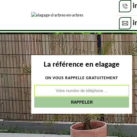
i
i
La référence en elagage
ON VOUS RAPPELLE GRATUITEMENT