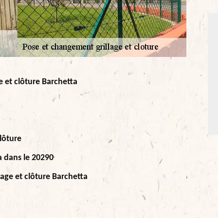
 et clôture Barchetta
lôture
a dans le 20290
age et clôture Barchetta