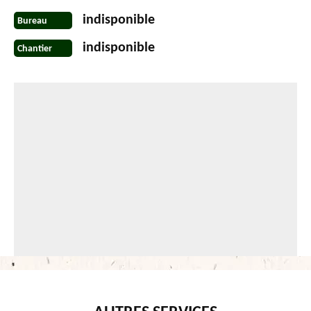
indisponible
Bureau
indisponible
Chantier