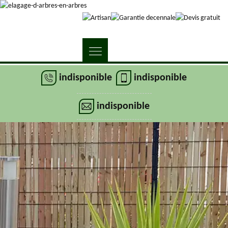
indisponible
indisponible
indisponible