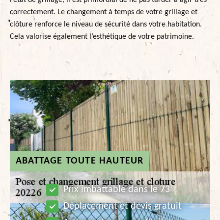
l’état de grillage, il est primordial de ne pas tarder à agir très
correctement. Le changement à temps de votre grillage et
clôture renforce le niveau de sécurité dans votre habitation.
Cela valorise également l’esthétique de votre patrimoine.
ABATTAGE TOUTE HAUTEUR
Prix imbattable dans le 73
Déplacement et devis gratuit