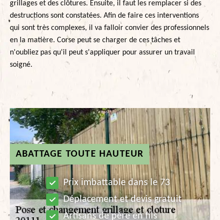
grillages et des clôtures. Ensuite, il faut les remplacer si des
destructions sont constatées. Afin de faire ces interventions
qui sont très complexes, il va falloir convier des professionnels
en la matière. Corse peut se charger de ces tâches et
n'oubliez pas qu'il peut s'appliquer pour assurer un travail
soigné.
ABATTAGE TOUTE HAUTEUR
Prix imbattable dans le 73
Déplacement et devis gratuit
Artisans de père en fils