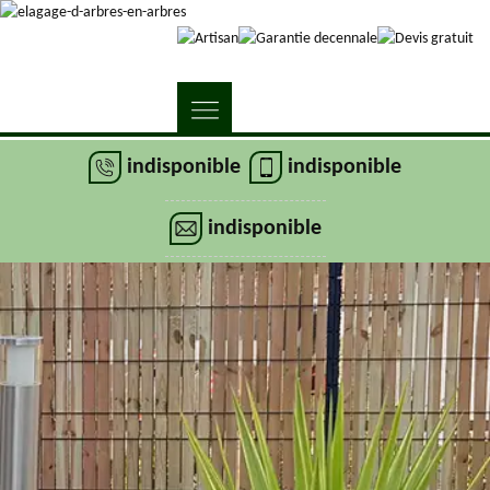
indisponible
indisponible
indisponible