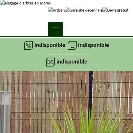
indisponible
indisponible
indisponible