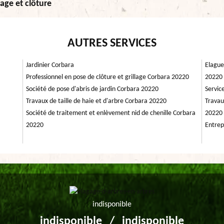
age et clôture
AUTRES SERVICES
Jardinier Corbara
Elague
Professionnel en pose de clôture et grillage Corbara 20220
20220
Société de pose d'abris de jardin Corbara 20220
Servic
Travaux de taille de haie et d'arbre Corbara 20220
Travau
Société de traitement et enlèvement nid de chenille Corbara
20220
20220
Entrep
indisponible
indisponible
/
indisponible