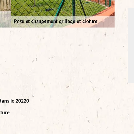
dans le 20220
ôture