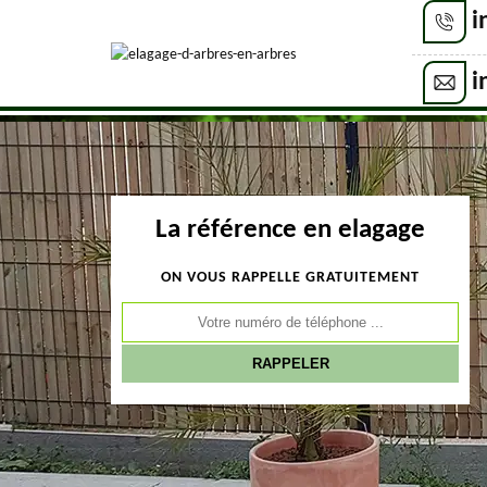
i
i
La référence en elagage
ON VOUS RAPPELLE GRATUITEMENT