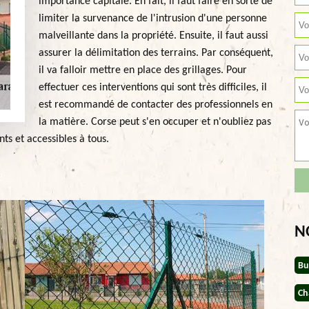
importance capitale. En fait, il faut faire en sorte de
limiter la survenance de l'intrusion d'une personne
malveillante dans la propriété. Ensuite, il faut aussi
assurer la délimitation des terrains. Par conséquent,
il va falloir mettre en place des grillages. Pour
effectuer ces interventions qui sont très difficiles, il
est recommandé de contacter des professionnels en
la matière. Corse peut s'en occuper et n'oubliez pas
nts et accessibles à tous.
N
Bu
Ch