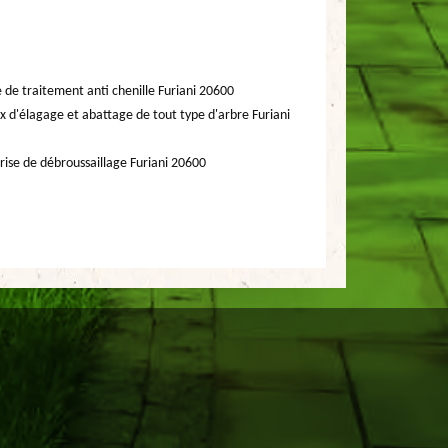
e de traitement anti chenille Furiani 20600
x d'élagage et abattage de tout type d'arbre Furiani
rise de débroussaillage Furiani 20600