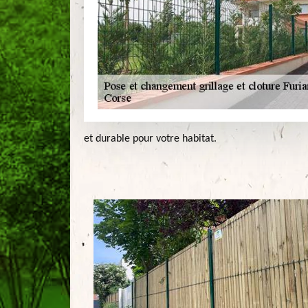
et durable pour votre habitat.