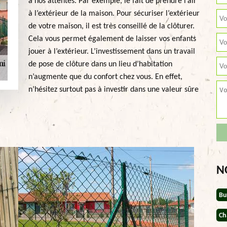
à nos attentes. Par exemple, le fait de prendre l’air
à l’extérieur de la maison. Pour sécuriser l’extérieur
de votre maison, il est très conseillé de la clôturer.
Cela vous permet également de laisser vos enfants
jouer à l’extérieur. L’investissement dans un travail
de pose de clôture dans un lieu d’habitation
n’augmente que du confort chez vous. En effet,
n’hésitez surtout pas à investir dans une valeur sûre
N
Bu
Ch