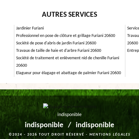
AUTRES SERVICES
Jardinier Furiani
Servic
Professionnel en pose de clôture et grillage Furiani 20600
Travau
Société de pose d'abris de jardin Furiani 20600
20600
Travaux de taille de haie et d'arbre Furiani 20600
Entrep
Société de traitement et enlèvement nid de chenille Furiani
20600
Elagueur pour élagage et abattage de palmier Furiani 20600
indisponible
indisponible
/
indisponible
©2024 - 2026 TOUT DROIT RÉSERVÉ -
MENTIONS LÉGALES