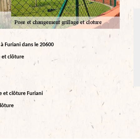
 à Furiani dans le 20600
 et clôture
 et clôture Furiani
lôture