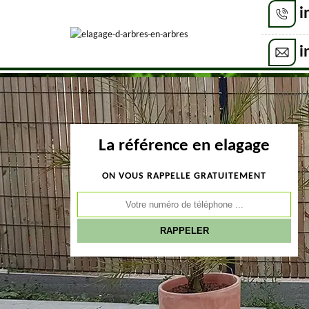
i
i
La référence en elagage
ON VOUS RAPPELLE GRATUITEMENT