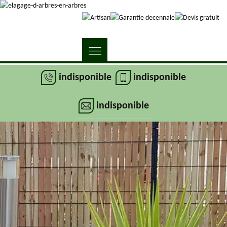
indisponible
indisponible
indisponible