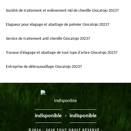
Société de traitement et enlèvement nid de chenille Giocatojo 20237
Elagueur pour élagage et abattage de palmier Giocatojo 20237
Service de traitement anti chenille Giocatojo 20237
Travaux d'élagage et abattage de tout type d'arbre Giocatojo 20237
Entreprise de débroussaillage Giocatojo 20237
indisponible
-
indisponible
indisponible
©2024 - 2026 TOUT DROIT RÉSERVÉ -