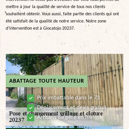
mettre à jour la qualité de service de tous nos clients
souhaitent obtenir. Vous aussi, faite partie des clients qui ont
été satisfait de la qualité de notre service. Notre zone
d’intervention est à Giocatojo 20237.
ABATTAGE TOUTE HAUTEUR
Prix imbattable dans le 73
Déplacement et devis gratuit
Artisans de père en fils