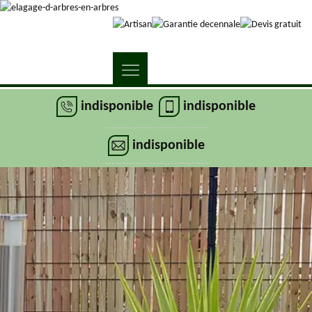
indisponible
indisponible
indisponible