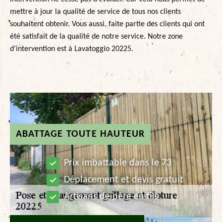
mettre à jour la qualité de service de tous nos clients
souhaitent obtenir. Vous aussi, faite partie des clients qui ont
été satisfait de la qualité de notre service. Notre zone
d’intervention est à Lavatoggio 20225.
ABATTAGE TOUTE HAUTEUR
Prix imbattable dans le 73
Déplacement et devis gratuit
Artisans de père en fils