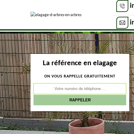
i
i
La référence en elagage
ON VOUS RAPPELLE GRATUITEMENT