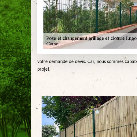
votre demande de devis. Car, nous sommes capables
projet.