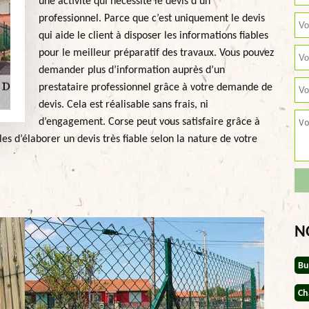
une activité qui nécessite le devis d’un
professionnel. Parce que c’est uniquement le devis
qui aide le client à disposer les informations fiables
pour le meilleur préparatif des travaux. Vous pouvez
demander plus d’information auprès d’un
prestataire professionnel grâce à votre demande de
devis. Cela est réalisable sans frais, ni
d’engagement. Corse peut vous satisfaire grâce à
 d’élaborer un devis très fiable selon la nature de votre
N
Bu
Ch