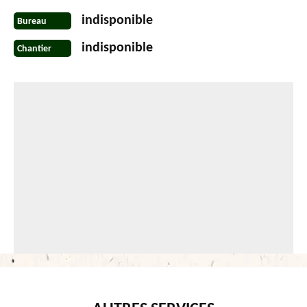
indisponible
Bureau
indisponible
Chantier