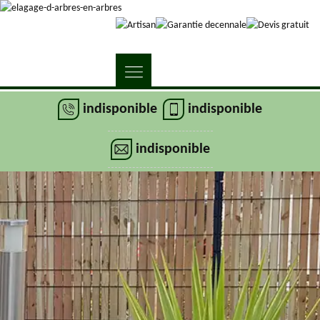
indisponible
indisponible
indisponible