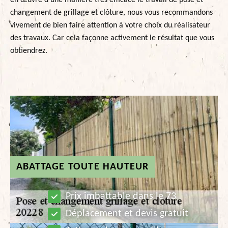
en œuvre d’une manière très efficace le travail de pose et
changement de grillage et clôture, nous vous recommandons
vivement de bien faire attention à votre choix du réalisateur
des travaux. Car cela façonne activement le résultat que vous
obtiendrez.
ABATTAGE TOUTE HAUTEUR
Prix imbattable dans le 73
Déplacement et devis gratuit