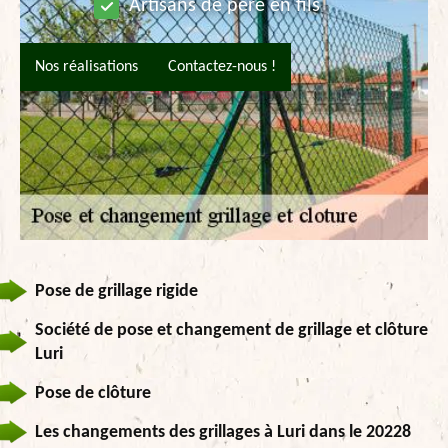
Artisans de père en fils
Nos réalisations
Contactez-nous !
Pose de grillage rigide
Société de pose et changement de grillage et clôture
Luri
Pose de clôture
Les changements des grillages à Luri dans le 20228