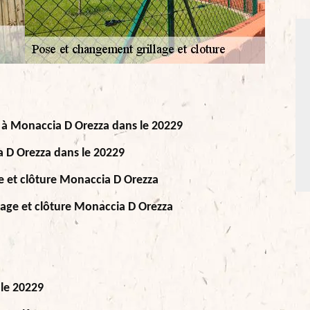
s à Monaccia D Orezza dans le 20229
a D Orezza dans le 20229
e et clôture Monaccia D Orezza
lage et clôture Monaccia D Orezza
 le 20229