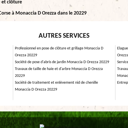
 et clôture
 Corse à Monaccia D Orezza dans le 20229
AUTRES SERVICES
Professionnel en pose de clôture et grillage Monaccia D
Elague
Orezza 20229
Orezz
Société de pose d'abris de jardin Monaccia D Orezza 20229
Servic
Travaux de taille de haie et d'arbre Monaccia D Orezza
Travau
20229
Monac
Société de traitement et enlèvement nid de chenille
Entrep
Monaccia D Orezza 20229