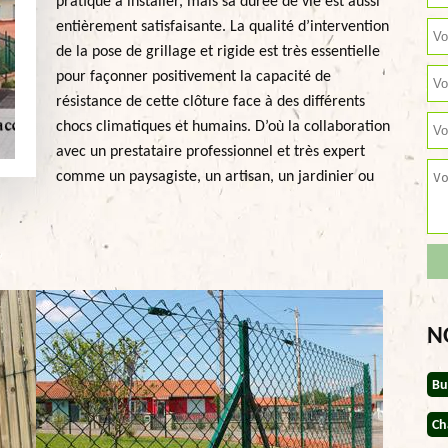
pratique à installer, mais sa durée de vie est aussi
entièrement satisfaisante. La qualité d’intervention
de la pose de grillage et rigide est très essentielle
pour façonner positivement la capacité de
résistance de cette clôture face à des différents
chocs climatiques et humains. D’où la collaboration
avec un prestataire professionnel et très expert
comme un paysagiste, un artisan, un jardinier ou
N
Bu
Ch