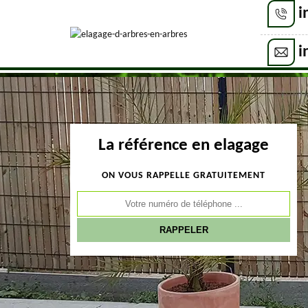
i
i
La référence en elagage
ON VOUS RAPPELLE GRATUITEMENT