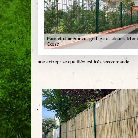
une entreprise qualifiée est très recommandé.