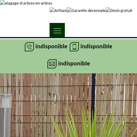
indisponible
indisponible
indisponible