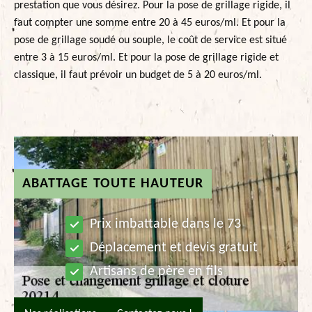
prestation que vous désirez. Pour la pose de grillage rigide, il
faut compter une somme entre 20 à 45 euros/ml. Et pour la
pose de grillage soudé ou souple, le coût de service est situé
entre 3 à 15 euros/ml. Et pour la pose de grillage rigide et
classique, il faut prévoir un budget de 5 à 20 euros/ml.
ABATTAGE TOUTE HAUTEUR
Prix imbattable dans le 73
Déplacement et devis gratuit
Artisans de père en fils