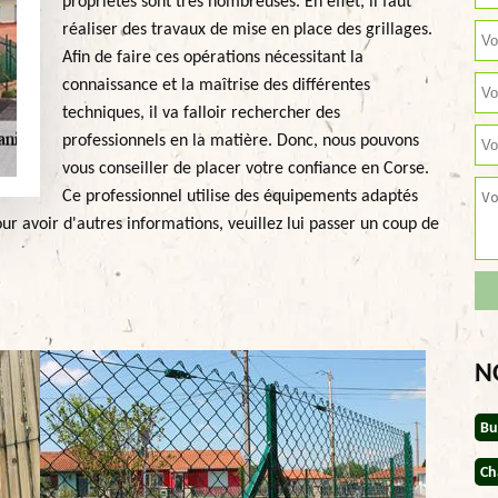
propriétés sont très nombreuses. En effet, il faut
réaliser des travaux de mise en place des grillages.
Afin de faire ces opérations nécessitant la
connaissance et la maîtrise des différentes
techniques, il va falloir rechercher des
professionnels en la matière. Donc, nous pouvons
vous conseiller de placer votre confiance en Corse.
Ce professionnel utilise des équipements adaptés
ur avoir d'autres informations, veuillez lui passer un coup de
N
Bu
Ch