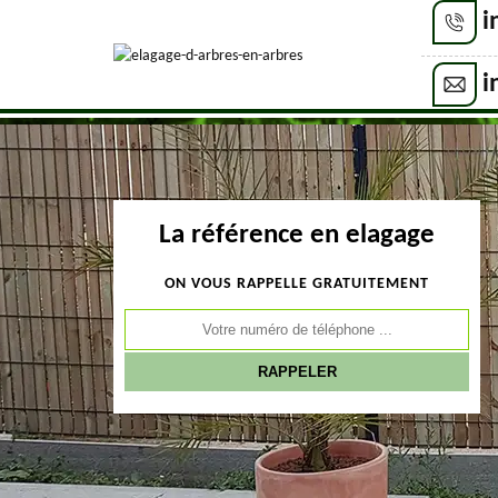
i
i
La référence en elagage
ON VOUS RAPPELLE GRATUITEMENT