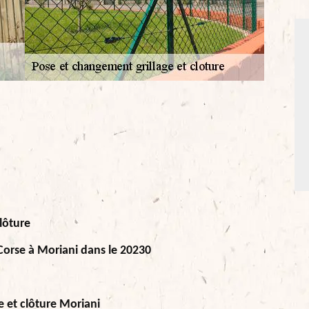
lôture
 Corse à Moriani dans le 20230
e et clôture Moriani