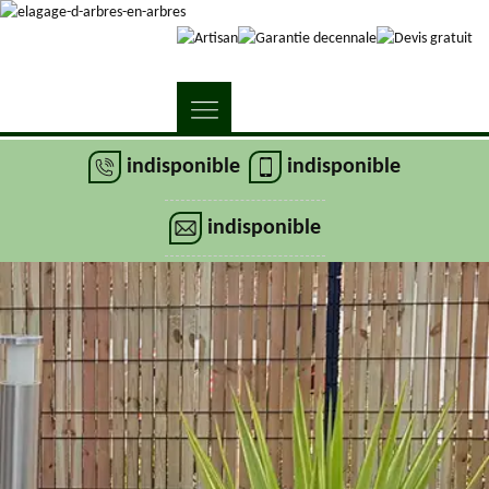
indisponible
indisponible
indisponible