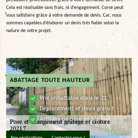
prestataire professionnel grâce à votre demande de devis.
Cela est réalisable sans frais, ni d’engagement. Corse peut
vous satisfaire grâce à votre demande de devis. Car, nous
sommes capables d’élaborer un devis très fiable selon la
nature de votre projet.
ABATTAGE TOUTE HAUTEUR
Prix imbattable dans le 73
Déplacement et devis gratuit
Artisans de père en fils
Nos réalisations
Contactez-nous !