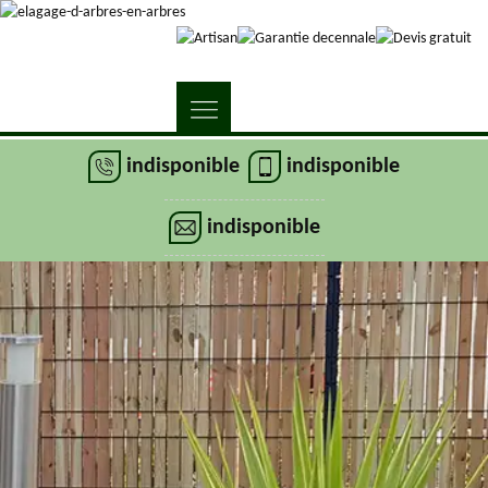
indisponible
indisponible
indisponible