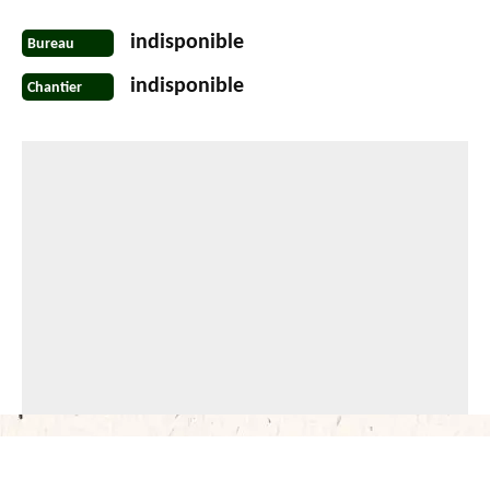
indisponible
Bureau
indisponible
Chantier