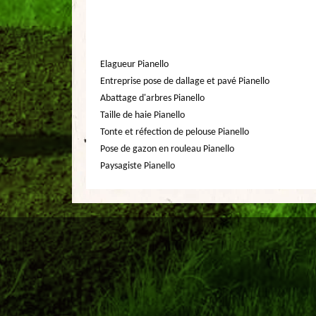
Elagueur Pianello
Entreprise pose de dallage et pavé Pianello
Abattage d'arbres Pianello
Taille de haie Pianello
Tonte et réfection de pelouse Pianello
Pose de gazon en rouleau Pianello
Paysagiste Pianello