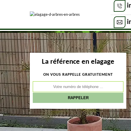
i
i
La référence en elagage
ON VOUS RAPPELLE GRATUITEMENT