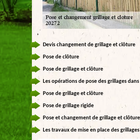
Devis changement de grillage et clôture
Pose de clôture
Pose de grillage et clôture
Les opérations de pose des grillages dans
Pose de grillage et clôture
Pose de grillage rigide
Pose et changement de grillage et clôture
Les travaux de mise en place des grillages