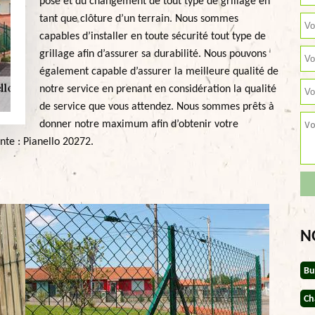
pose et du changement de tout type de grillage en
tant que clôture d’un terrain. Nous sommes
capables d’installer en toute sécurité tout type de
grillage afin d’assurer sa durabilité. Nous pouvons
également capable d’assurer la meilleure qualité de
notre service en prenant en considération la qualité
de service que vous attendez. Nous sommes prêts à
donner notre maximum afin d’obtenir votre
nte : Pianello 20272.
N
Bu
Ch