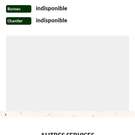
indisponible
Bureau
indisponible
Chantier