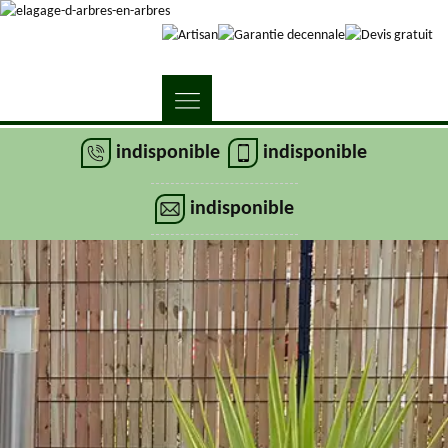
indisponible
indisponible
indisponible