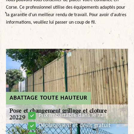
nous pouvons vous conseiller de placer votre confiance en
Corse. Ce professionnel utilise des équipements adaptés pour
la garantie d'un meilleur rendu de travail. Pour avoir d'autres
informations, veuillez lui passer un coup de fil.
ABATTAGE TOUTE HAUTEUR
Prix imbattable dans le 73
Déplacement et devis gratuit