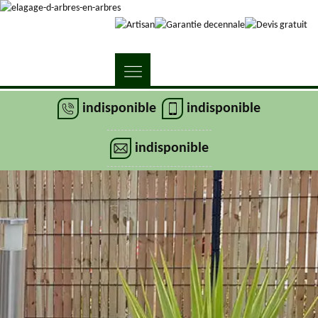
indisponible
indisponible
indisponible