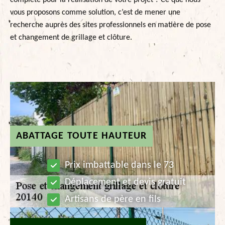
complète pour la réalisation de votre projet ? Ce que nous
vous proposons comme solution, c’est de mener une
recherche auprès des sites professionnels en matière de pose
et changement de grillage et clôture.
ABATTAGE TOUTE HAUTEUR
Prix imbattable dans le 73
Déplacement et devis gratuit
Artisans de père en fils