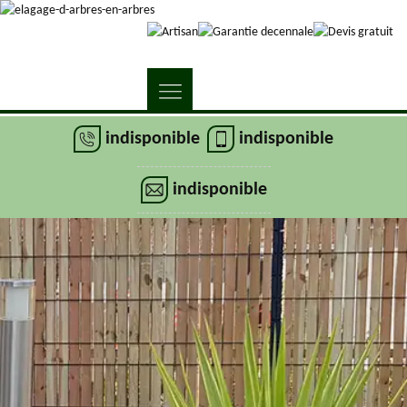
indisponible
indisponible
indisponible