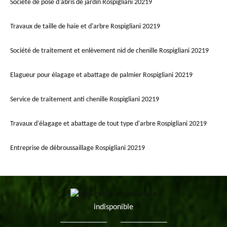
Société de pose d'abris de jardin Rospigliani 20219
Travaux de taille de haie et d'arbre Rospigliani 20219
Société de traitement et enlèvement nid de chenille Rospigliani 20219
Elagueur pour élagage et abattage de palmier Rospigliani 20219
Service de traitement anti chenille Rospigliani 20219
Travaux d'élagage et abattage de tout type d'arbre Rospigliani 20219
Entreprise de débroussaillage Rospigliani 20219
indisponible