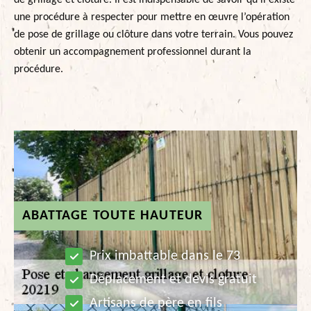
de grillage et clôture. Il est indispensable de savoir qu’il existe
une procédure à respecter pour mettre en œuvre l’opération
de pose de grillage ou clôture dans votre terrain. Vous pouvez
obtenir un accompagnement professionnel durant la
procédure.
ABATTAGE TOUTE HAUTEUR
Prix imbattable dans le 73
Déplacement et devis gratuit
Artisans de père en fils