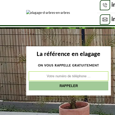
i
i
La référence en elagage
ON VOUS RAPPELLE GRATUITEMENT