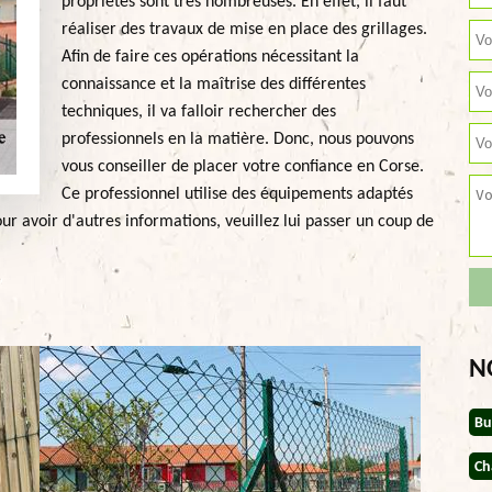
propriétés sont très nombreuses. En effet, il faut
réaliser des travaux de mise en place des grillages.
Afin de faire ces opérations nécessitant la
connaissance et la maîtrise des différentes
techniques, il va falloir rechercher des
professionnels en la matière. Donc, nous pouvons
vous conseiller de placer votre confiance en Corse.
Ce professionnel utilise des équipements adaptés
ur avoir d'autres informations, veuillez lui passer un coup de
N
Bu
Ch