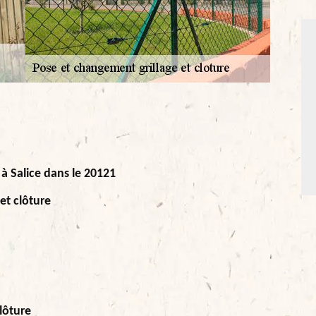
 à Salice dans le 20121
et clôture
lôture