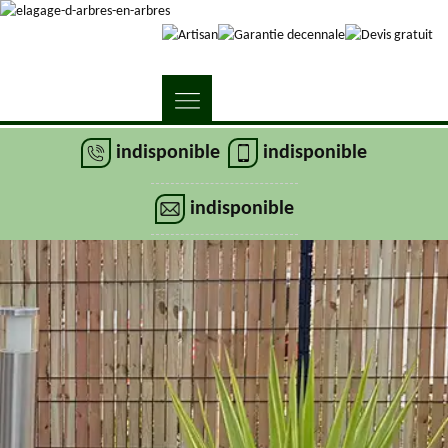
indisponible
indisponible
indisponible