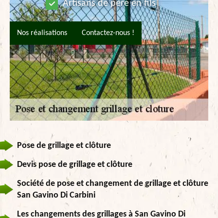
Artisans de père en fils
Nos réalisations
Contactez-nous !
Pose de grillage et clôture
Devis pose de grillage et clôture
Société de pose et changement de grillage et clôture
San Gavino Di Carbini
Les changements des grillages à San Gavino Di