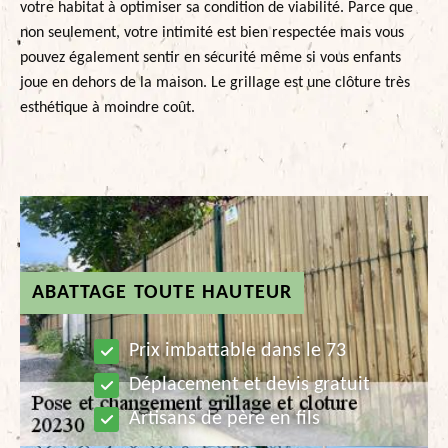
votre habitat à optimiser sa condition de viabilité. Parce que
non seulement, votre intimité est bien respectée mais vous
pouvez également sentir en sécurité même si vous enfants
joue en dehors de la maison. Le grillage est une clôture très
esthétique à moindre coût.
ABATTAGE TOUTE HAUTEUR
Prix imbattable dans le 73
Déplacement et devis gratuit
Artisans de père en fils