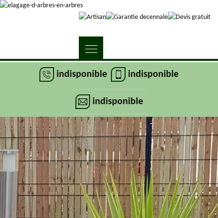
indisponible
indisponible
indisponible