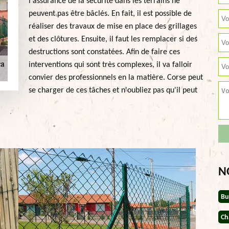
l'assurance de la sécurité dans les terrains ne
peuvent pas être bâclés. En fait, il est possible de
réaliser des travaux de mise en place des grillages
et des clôtures. Ensuite, il faut les remplacer si des
destructions sont constatées. Afin de faire ces
interventions qui sont très complexes, il va falloir
convier des professionnels en la matière. Corse peut
se charger de ces tâches et n'oubliez pas qu'il peut
N
Bu
Ch