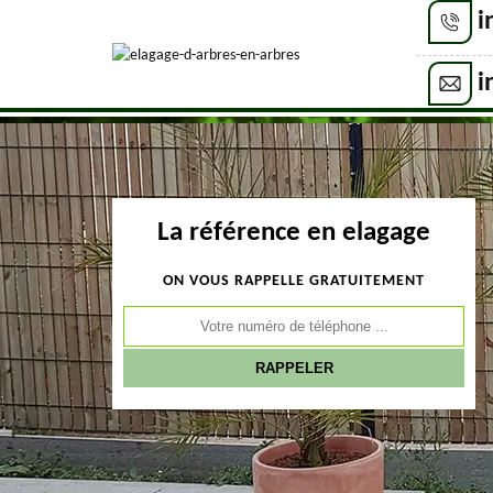
i
i
La référence en elagage
ON VOUS RAPPELLE GRATUITEMENT