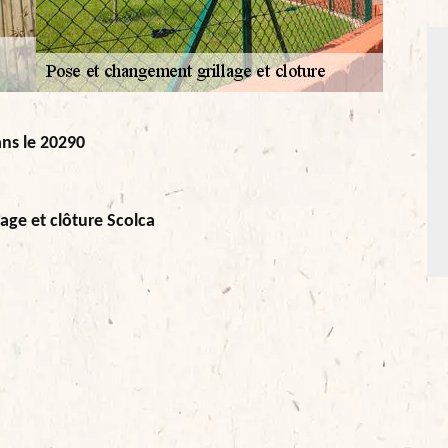
ans le 20290
age et clôture Scolca