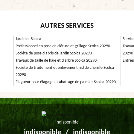
AUTRES SERVICES
Jardinier Scolca
Servic
Professionnel en pose de clôture et grillage Scolca 20290
Travau
Société de pose d'abris de jardin Scolca 20290
20290
Travaux de taille de haie et d'arbre Scolca 20290
Entrep
Société de traitement et enlèvement nid de chenille Scolca
20290
Elagueur pour élagage et abattage de palmier Scolca 20290
indisponible
indisponible
/
indisponible