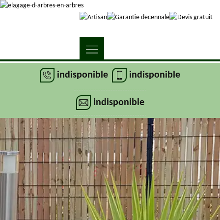
indisponible
indisponible
indisponible