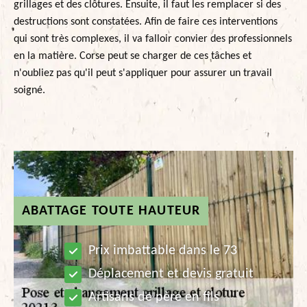
grillages et des clôtures. Ensuite, il faut les remplacer si des
destructions sont constatées. Afin de faire ces interventions
qui sont très complexes, il va falloir convier des professionnels
en la matière. Corse peut se charger de ces tâches et
n'oubliez pas qu'il peut s'appliquer pour assurer un travail
soigné.
ABATTAGE TOUTE HAUTEUR
Prix imbattable dans le 73
Déplacement et devis gratuit
Artisans de père en fils