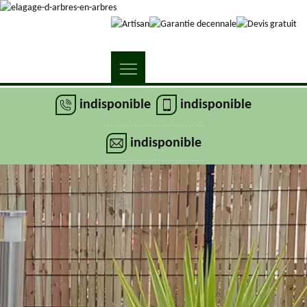
indisponible
indisponible
indisponible