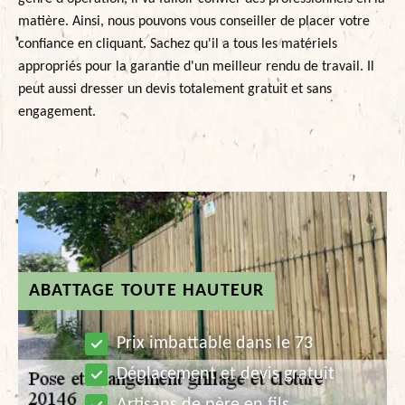
matière. Ainsi, nous pouvons vous conseiller de placer votre
confiance en cliquant. Sachez qu'il a tous les matériels
appropriés pour la garantie d'un meilleur rendu de travail. Il
peut aussi dresser un devis totalement gratuit et sans
engagement.
ABATTAGE TOUTE HAUTEUR
Prix imbattable dans le 73
Déplacement et devis gratuit
Artisans de père en fils