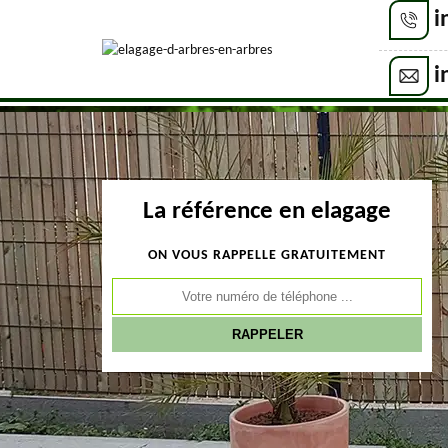
i
i
La référence en elagage
ON VOUS RAPPELLE GRATUITEMENT