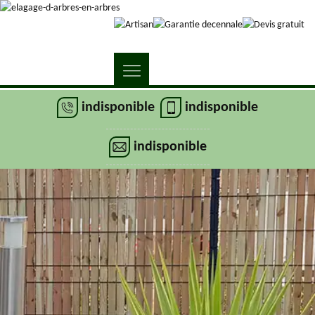
indisponible
indisponible
indisponible