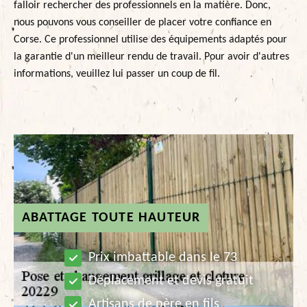
falloir rechercher des professionnels en la matière. Donc,
nous pouvons vous conseiller de placer votre confiance en
Corse. Ce professionnel utilise des équipements adaptés pour
la garantie d'un meilleur rendu de travail. Pour avoir d'autres
informations, veuillez lui passer un coup de fil.
ABATTAGE TOUTE HAUTEUR
Prix imbattable dans le 73
Déplacement et devis gratuit
Artisans de père en fils