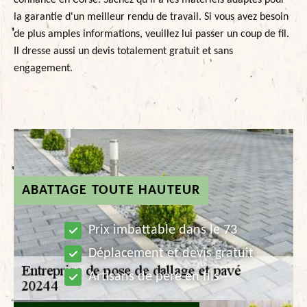
confiance en Corse. Sachez qu'il a les matériels adaptés pour
la garantie d'un meilleur rendu de travail. Si vous avez besoin
de plus amples informations, veuillez lui passer un coup de fil.
Il dresse aussi un devis totalement gratuit et sans
engagement.
ABATTAGE TOUTE HAUTEUR
Prix imbattable dans le 73
Déplacement et devis gratuit
Artisans de père en fils