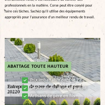
professionnels en la matière. Corse peut être convié pour
faire ces tâches. Sachez qu'il utilise des équipements
appropriés pour l'assurance d'un meilleur rendu de travail.
ABATTAGE TOUTE HAUTEUR
Prix imbattable dans le 73
Déplacement et devis gratuit
Artisans de père en fils