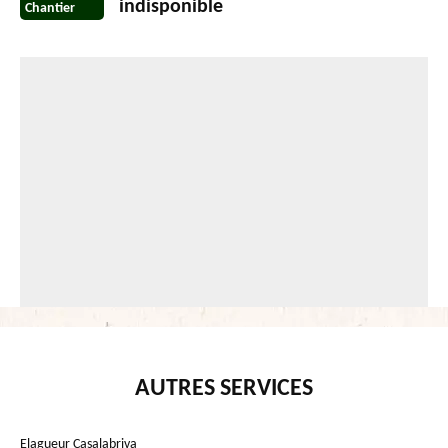
indisponible
Chantier
AUTRES SERVICES
Elagueur Casalabriva