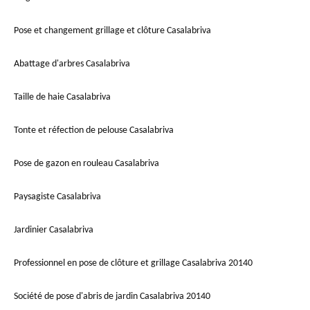
Pose et changement grillage et clôture Casalabriva
Abattage d'arbres Casalabriva
Taille de haie Casalabriva
Tonte et réfection de pelouse Casalabriva
Pose de gazon en rouleau Casalabriva
Paysagiste Casalabriva
Jardinier Casalabriva
Professionnel en pose de clôture et grillage Casalabriva 20140
Société de pose d'abris de jardin Casalabriva 20140