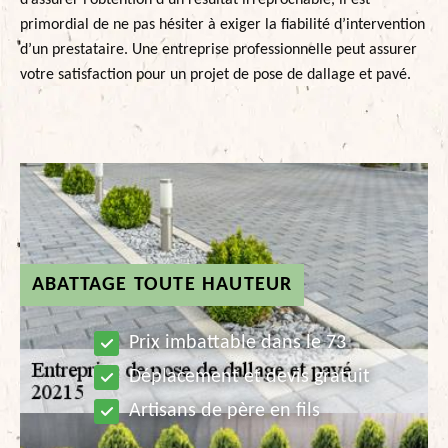
d’assurer l’obtention d’un résultat irréprochable, il est
primordial de ne pas hésiter à exiger la fiabilité d’intervention
d’un prestataire. Une entreprise professionnelle peut assurer
votre satisfaction pour un projet de pose de dallage et pavé.
ABATTAGE TOUTE HAUTEUR
Prix imbattable dans le 73
Déplacement et devis gratuit
Artisans de père en fils