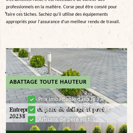
professionnels en la matière. Corse peut être convié pour
faire ces tâches. Sachez qu'il utilise des équipements
appropriés pour l'assurance d'un meilleur rendu de travail.
ABATTAGE TOUTE HAUTEUR
Prix imbattable dans le 73
Déplacement et devis gratuit
Artisans de père en fils