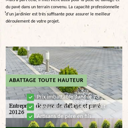
Mais à part cela, il intervient aussi pour la pose de dallage et
du pavé dans un terrain convenu. La capacité professionnelle
d’un jardinier est très suffisante pour assurer le meilleur
déroulement de votre projet.
ABATTAGE TOUTE HAUTEUR
Prix imbattable dans le 73
Déplacement et devis gratuit
Artisans de père en fils