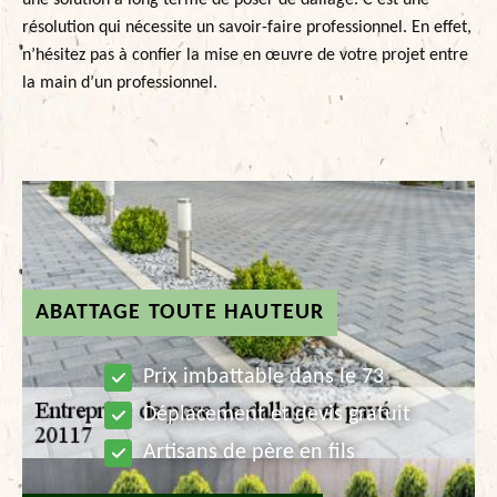
une solution à long terme de poser de dallage. C’est une
résolution qui nécessite un savoir-faire professionnel. En effet,
n’hésitez pas à confier la mise en œuvre de votre projet entre
la main d’un professionnel.
ABATTAGE TOUTE HAUTEUR
Prix imbattable dans le 73
Déplacement et devis gratuit
Artisans de père en fils