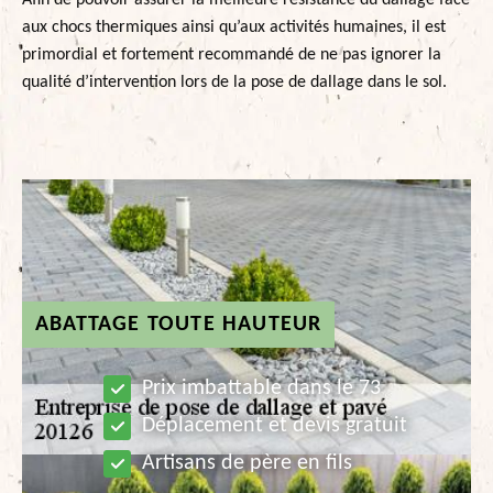
Afin de pouvoir assurer la meilleure résistance du dallage face
aux chocs thermiques ainsi qu’aux activités humaines, il est
primordial et fortement recommandé de ne pas ignorer la
qualité d’intervention lors de la pose de dallage dans le sol.
ABATTAGE TOUTE HAUTEUR
Prix imbattable dans le 73
Déplacement et devis gratuit
Artisans de père en fils