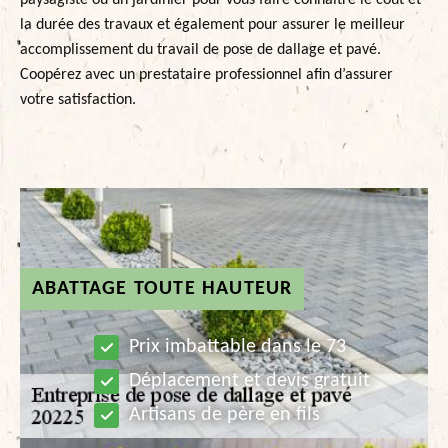
paysagiste ou un jardinier pour vous faire connaitre le coût et
la durée des travaux et également pour assurer le meilleur
accomplissement du travail de pose de dallage et pavé.
Coopérez avec un prestataire professionnel afin d’assurer
votre satisfaction.
ABATTAGE TOUTE HAUTEUR
Prix imbattable dans le 73
Déplacement et devis gratuit
Artisans de père en fils