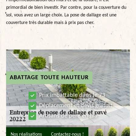
l’imperméabilisation des murs et de la toiture, il est
primordial de bien investir. Par contre, pour la couverture du
sol, vous avez un large choix. La pose de dallage est une
couverture très durable mais à prix pas cher.
ABATTAGE TOUTE HAUTEUR
Prix imbattable dans le 73
Déplacement et devis gratuit
Artisans de père en fils
Nos réalisations
Contactez-nous !