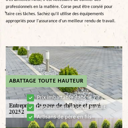
professionnels en la matière. Corse peut être convié pour
faire ces tâches. Sachez qu'il utilise des équipements
appropriés pour l'assurance d'un meilleur rendu de travail.
ABATTAGE TOUTE HAUTEUR
Prix imbattable dans le 73
Déplacement et devis gratuit
Artisans de père en fils